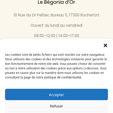
Le Bégonia d’Or
10 Rue du Dr Peltier, Bureau 11, 17300 Rochefort
Ouvert du lundi au vendredi
09:30–12:00 | 14:00–17:00
05 46 87 59 36
Les cookies sont de petits fichiers qui sont stockés sur votre navigateur.
Inscrivez-vous
Nous utilisons des cookies et des technologies similaires pour garantir le
bon fonctionnement de notre site web. Vous pouvez choisir de consentir
à notre newsletter
ou non à notre utilisation des cookies grâce aux options ci-dessous. Vous
Email
pouvez en savoir plus sur la manière dont nous utilisons les cookies en
consultant la page de notre politique de confidentialité.
Accepter
Refuser
Le Bégonia d’Or 2024