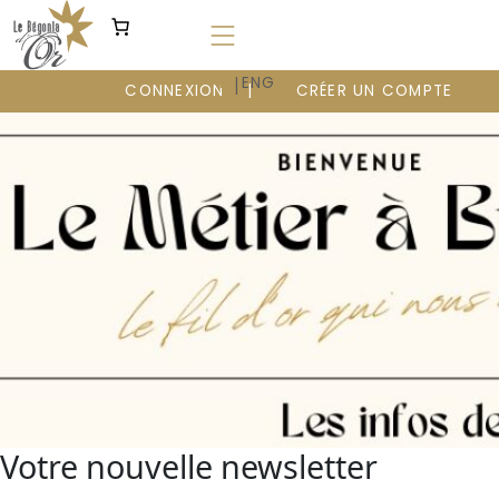
Aller
au
contenu
|
FR
ENG
CONNEXION
CRÉER UN COMPTE
Votre nouvelle newsletter