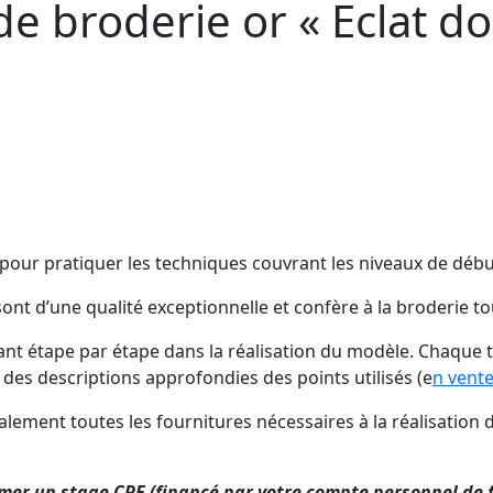
de broderie or « Eclat do
 pour pratiquer les techniques couvrant les niveaux de débuta
ont d’une qualité exceptionnelle et confère à la broderie tout
nt étape par étape dans la réalisation du modèle. Chaque te
 des descriptions approfondies des points utilisés (e
n vente
ement toutes les fournitures nécessaires à la réalisation du
amer un stage CPF (financé par votre compte personnel de f