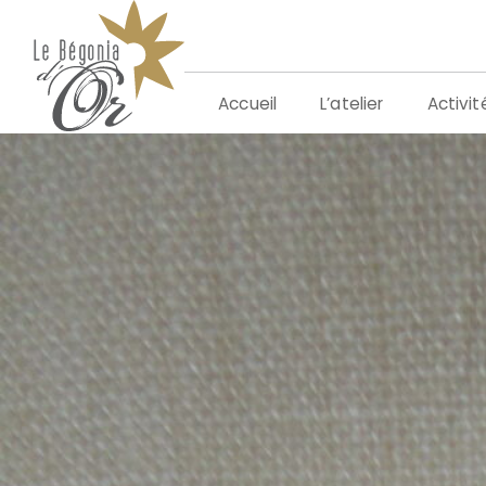
Aller
au
contenu
L’atelier
Activit
Accueil