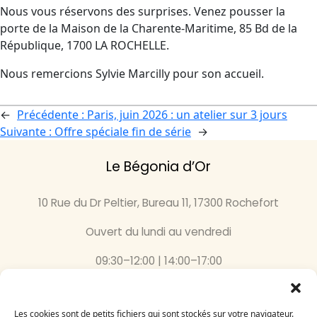
Nous vous réservons des surprises. Venez pousser la
porte de la Maison de la Charente-Maritime, 85 Bd de la
République, 1700 LA ROCHELLE.
Nous remercions Sylvie Marcilly pour son accueil.
←
Précédente :
Paris, juin 2026 : un atelier sur 3 jours
Suivante :
Offre spéciale fin de série
→
Le Bégonia d’Or
10 Rue du Dr Peltier, Bureau 11, 17300 Rochefort
Ouvert du lundi au vendredi
09:30–12:00 | 14:00–17:00
05 46 87 59 36
Les cookies sont de petits fichiers qui sont stockés sur votre navigateur.