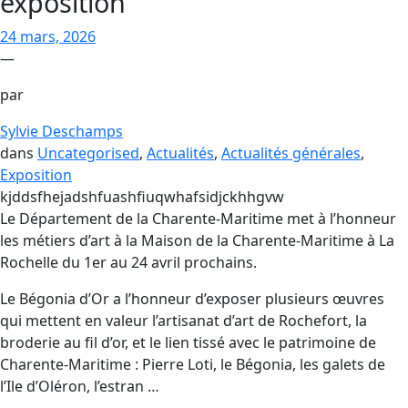
exposition
24 mars, 2026
—
par
Sylvie Deschamps
dans
Uncategorised
, 
Actualités
, 
Actualités générales
, 
Exposition
kjddsfhejadshfuashfiuqwhafsidjckhhgvw
Le Département de la Charente-Maritime met à l’honneur
les métiers d’art à la Maison de la Charente-Maritime à La
Rochelle du 1er au 24 avril prochains.
Le Bégonia d’Or a l’honneur d’exposer plusieurs œuvres
qui mettent en valeur l’artisanat d’art de Rochefort, la
broderie au fil d’or, et le lien tissé avec le patrimoine de
Charente-Maritime : Pierre Loti, le Bégonia, les galets de
l’Ile d’Oléron, l’estran …