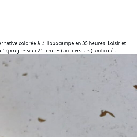
ernative colorée à L’Hippocampe en 35 heures. Loisir et
 1 (progression 21 heures) au niveau 3 (confirmé…