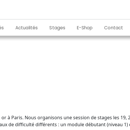
és
Actualités
Stages
E-Shop
Contact
 or à Paris. Nous organisons une session de stages les 19,
eaux de difficulté différents : un module débutant (niveau 1