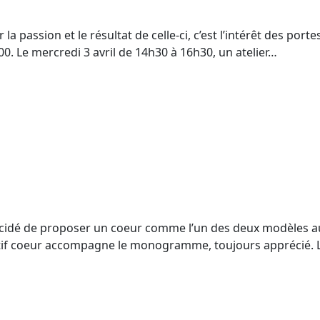
la passion et le résultat de celle-ci, c’est l’intérêt des port
0. Le mercredi 3 avril de 14h30 à 16h30, un atelier…
écidé de proposer un coeur comme l’un des deux modèles au 
if coeur accompagne le monogramme, toujours apprécié. Le