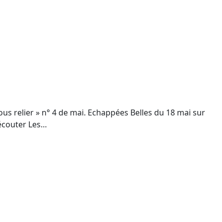
ous relier » n° 4 de mai. Echappées Belles du 18 mai sur
à écouter Les…