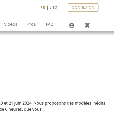
|
FR
ENG
CONNEXION
Vidéos
Pros
FAQ
 20 et 21 juin 2024. Nous proposons des modèles inédits
) de 6 heures, que vous…