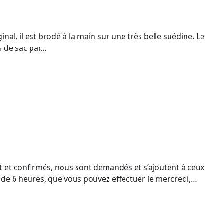
nal, il est brodé à la main sur une très belle suédine. Le
s de sac par…
ant et confirmés, nous sont demandés et s’ajoutent à ceux
) de 6 heures, que vous pouvez effectuer le mercredi,…