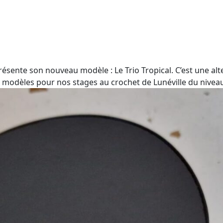
résente son nouveau modèle : Le Trio Tropical. C’est une alt
odèles pour nos stages au crochet de Lunéville du niveau