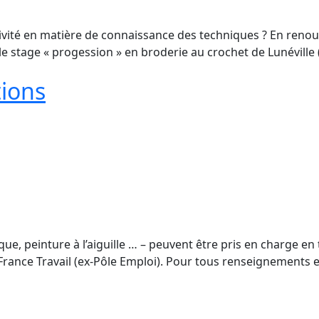
ivité en matière de connaissance des techniques ? En renou
e stage « progession » en broderie au crochet de Lunéville
tions
que, peinture à l’aiguille … – peuvent être pris en charge en 
rance Travail (ex-Pôle Emploi). Pour tous renseignements et 