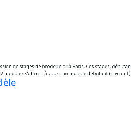
session de stages de broderie or à Paris. Ces stages, début
, 2 modules s’offrent à vous : un module débutant (niveau 1
dèle