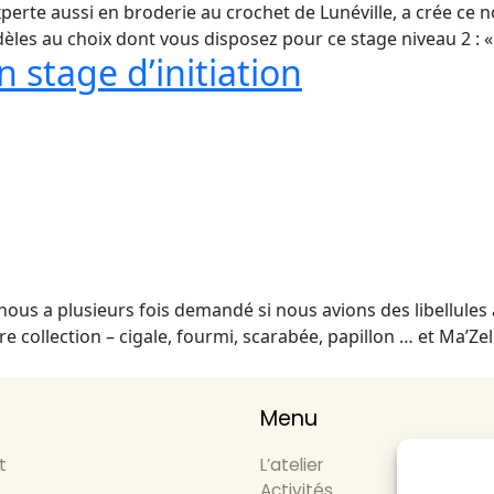
perte aussi en broderie au crochet de Lunéville, a crée ce
èles au choix dont vous disposez pour ce stage niveau 2 : 
 stage d’initiation
 nous a plusieurs fois demandé si nous avions des libellules 
collection – cigale, fourmi, scarabée, papillon … et Ma’Zell
Menu
t
L’atelier
Activités