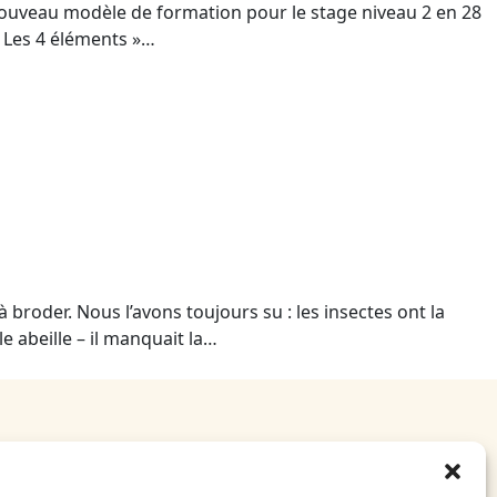
 nouveau modèle de formation pour le stage niveau 2 en 28
« Les 4 éléments »…
à broder. Nous l’avons toujours su : les insectes ont la
e abeille – il manquait la…
E-Shop
CGV