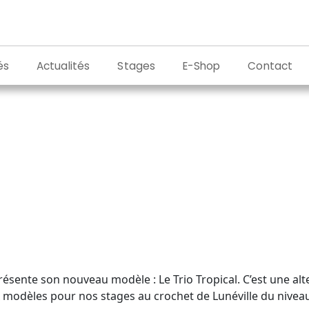
és
Actualités
Stages
E-Shop
Contact
résente son nouveau modèle : Le Trio Tropical. C’est une alt
odèles pour nos stages au crochet de Lunéville du niveau