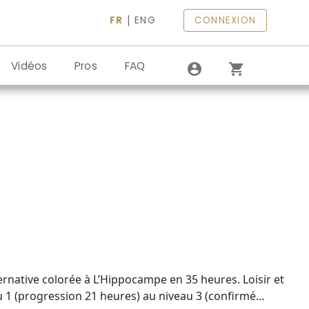
|
FR
ENG
CONNEXION
Vidéos
Pros
FAQ
ernative colorée à L’Hippocampe en 35 heures. Loisir et
 1 (progression 21 heures) au niveau 3 (confirmé…