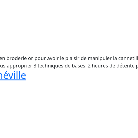
broderie or pour avoir le plaisir de manipuler la cannetille
ous approprier 3 techniques de bases. 2 heures de détente p
éville