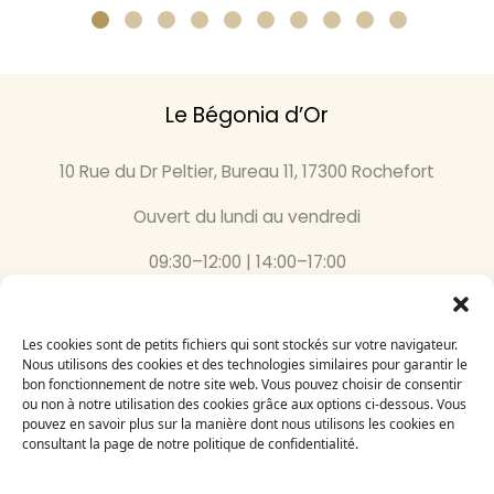
Le Bégonia d’Or
10 Rue du Dr Peltier, Bureau 11, 17300 Rochefort
Ouvert du lundi au vendredi
09:30–12:00 | 14:00–17:00
05 46 87 59 36
Les cookies sont de petits fichiers qui sont stockés sur votre navigateur.
Inscrivez-vous
Nous utilisons des cookies et des technologies similaires pour garantir le
bon fonctionnement de notre site web. Vous pouvez choisir de consentir
à notre newsletter
ou non à notre utilisation des cookies grâce aux options ci-dessous. Vous
Email
pouvez en savoir plus sur la manière dont nous utilisons les cookies en
consultant la page de notre politique de confidentialité.