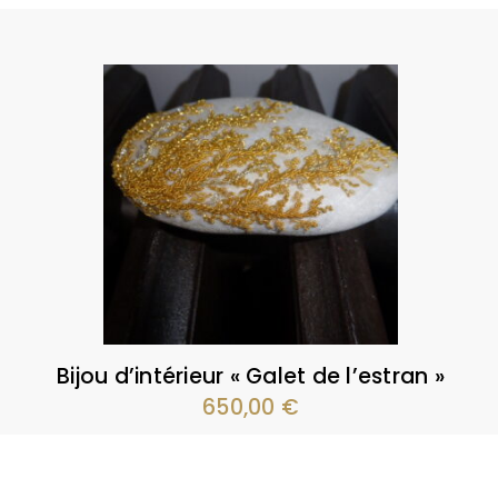
Bijou d’intérieur « Galet de l’estran »
650,00
€