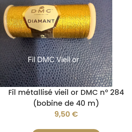
Fil métallisé vieil or DMC n° 284
(bobine de 40 m)
9,50
€