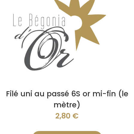
Filé uni au passé 6S or mi-fin (le
mètre)
2,80
€