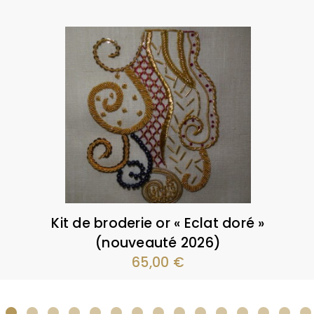
Kit de broderie or « Eclat doré »
(nouveauté 2026)
65,00
€