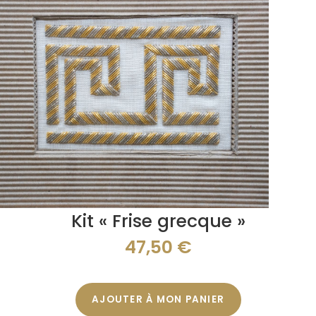
Kit « Frise grecque »
47,50
€
AJOUTER À MON PANIER