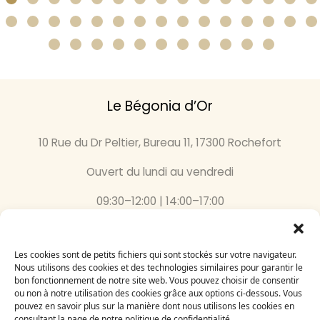
Le Bégonia d’Or
10 Rue du Dr Peltier, Bureau 11, 17300 Rochefort
Ouvert du lundi au vendredi
09:30–12:00 | 14:00–17:00
05 46 87 59 36
Les cookies sont de petits fichiers qui sont stockés sur votre navigateur.
Inscrivez-vous
Nous utilisons des cookies et des technologies similaires pour garantir le
bon fonctionnement de notre site web. Vous pouvez choisir de consentir
à notre newsletter
ou non à notre utilisation des cookies grâce aux options ci-dessous. Vous
Email
pouvez en savoir plus sur la manière dont nous utilisons les cookies en
consultant la page de notre politique de confidentialité.