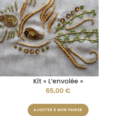
Kit « L’envolée »
65,00
€
AJOUTER À MON PANIER