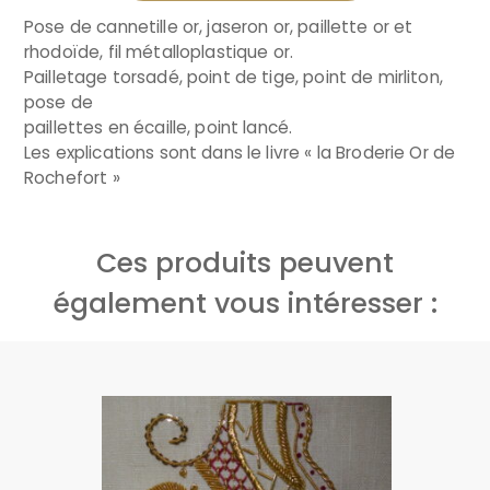
Pose de cannetille or, jaseron or, paillette or et
rhodoïde, fil métalloplastique or.
Pailletage torsadé, point de tige, point de mirliton,
pose de
paillettes en écaille, point lancé.
Les explications sont dans le livre « la Broderie Or de
Rochefort »
Ces produits peuvent
également vous intéresser :