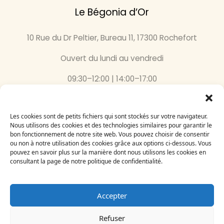
Le Bégonia d’Or
10 Rue du Dr Peltier, Bureau 11, 17300 Rochefort
Ouvert du lundi au vendredi
09:30–12:00 | 14:00–17:00
05 46 87 59 36
Les cookies sont de petits fichiers qui sont stockés sur votre navigateur.
Inscrivez-vous
Nous utilisons des cookies et des technologies similaires pour garantir le
bon fonctionnement de notre site web. Vous pouvez choisir de consentir
à notre newsletter
ou non à notre utilisation des cookies grâce aux options ci-dessous. Vous
Email
pouvez en savoir plus sur la manière dont nous utilisons les cookies en
consultant la page de notre politique de confidentialité.
Accepter
Refuser