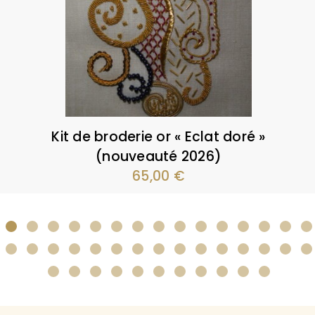
Kit de broderie or « Eclat doré »
(nouveauté 2026)
65,00
€