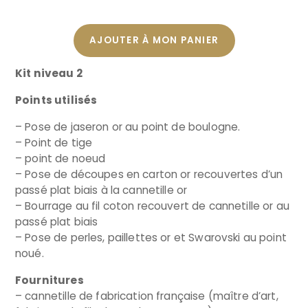
AJOUTER À MON PANIER
Kit niveau 2
Points utilisés
– Pose de jaseron or au point de boulogne.
– Point de tige
– point de noeud
– Pose de découpes en carton or recouvertes d’un
passé plat biais à la cannetille or
– Bourrage au fil coton recouvert de cannetille or au
passé plat biais
– Pose de perles, paillettes or et Swarovski au point
noué.
Fournitures
– cannetille de fabrication française (maître d’art,