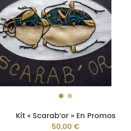
Kit « Scarab’or » En Promos
50,00
€