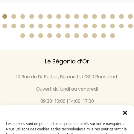
Le Bégonia d’Or
10 Rue du Dr Peltier, Bureau 11, 17300 Rochefort
Ouvert du lundi au vendredi
09:30–12:00 | 14:00–17:00
05 46 87 59 36
Les cookies sont de petits fichiers qui sont stockés sur votre navigateur.
Inscrivez-vous
Nous utilisons des cookies et des technologies similaires pour garantir le