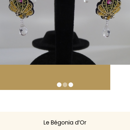
Le Bégonia d’Or