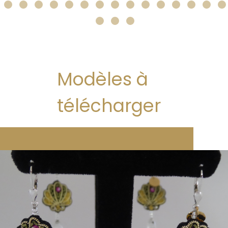
Modèles à
télécharger