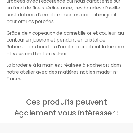
Brodées avec l’excellence qui nous caractérise sur
un fond de fine suédine noire, ces boucles d’oreille
sont dotées d’une dormeuse en acier chirurgical
pour oreilles percées.
Grâce de « copeaux » de cannetille or et couleur, au
contour en jaseron et pendant en cristal de
Bohème, ces boucles d’oreille accrochent la lumière
et vous mettent en valeur.
La broderie à la main est réalisée à Rochefort dans
notre atelier avec des matières nobles made-in-
France.
Ces produits peuvent
également vous intéresser :