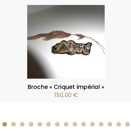
Broche « Criquet impérial »
150,00
€