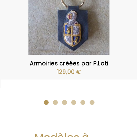
Armoiries créées par P.Loti
129,00
€