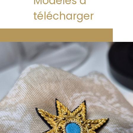
Modèles à
télécharger