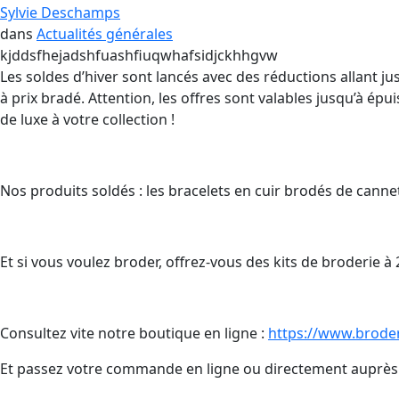
Sylvie Deschamps
dans
Actualités générales
kjddsfhejadshfuashfiuqwhafsidjckhhgvw
Les soldes d’hiver sont lancés avec des réductions allant j
à prix bradé. Attention, les offres sont valables jusqu’à ép
de luxe à votre collection !
Nos produits soldés : les bracelets en cuir brodés de cannet
Et si vous voulez broder, offrez-vous des kits de broderie à 
Consultez vite notre boutique en ligne :
https://www.brode
Et passez votre commande en ligne ou directement auprè