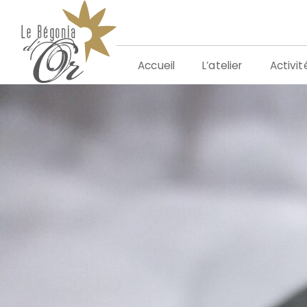
Aller
au
contenu
L’atelier
Activit
Accueil