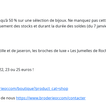
usqu’à 50 % sur une sélection de bijoux. Ne manquez pas cett
uisement des stocks et durant la durée des soldes (du 7 janvi
ille et de jaseron, les broches de luxe « Les Jumelles de Roc
22, 23 ou 25 euros !
rieor.com/boutique?product_cat=shop
s de nous
https://www.broderieor.com/contacter