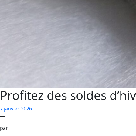
Profitez des soldes d’hi
7 janvier, 2026
—
par