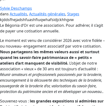
Sylvie Deschamps
dans
Actualités
, 
Actualités générales
, 
Stages
kjddsfhejadshfuashfiuqwhafsidjckhhgvw
Le Bégonia d’Or est une association. Pour adhérer, il s’agit
de payer une cotisation annuelle.
Le moment est venu de considérer 2026 avec votre fidèle –
ou nouveau- engagement associatif par votre cotisation.
Nous partageons les mêmes valeurs aussi et surtout
quand les savoir-faire patrimoniaux de « petits »
ateliers d’art manquent de visibilité.
L’objet de notre
association « vieux » de 30 ans est toujours d’actualité :
Réunir amateurs et professionnels passionnés par la broderie,
encouragement à la découverte des techniques de la broderie,
sauvegarde de la broderie d’or, valorisation du savoir-faire,
protection du patrimoine ancien et en développer un nouveau
..
Souvenez-vous :
les grandes expositions si admirées sur