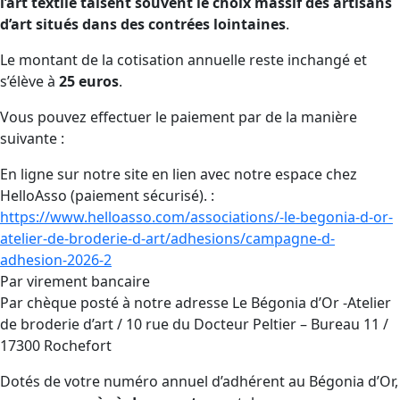
l’art textile taisent souvent le choix massif des artisans
d’art situés dans des contrées lointaines
.
Le montant de la cotisation annuelle reste inchangé et
s’élève à
25 euros
.
Vous pouvez effectuer le paiement par de la manière
suivante :
En ligne sur notre site en lien avec notre espace chez
HelloAsso (paiement sécurisé). :
https://www.helloasso.com/associations/-le-begonia-d-or-
atelier-de-broderie-d-art/adhesions/campagne-d-
adhesion-2026-2
Par virement bancaire
Par chèque posté à notre adresse Le Bégonia d’Or -Atelier
de broderie d’art / 10 rue du Docteur Peltier – Bureau 11 /
17300 Rochefort
Dotés de votre numéro annuel d’adhérent au Bégonia d’Or,