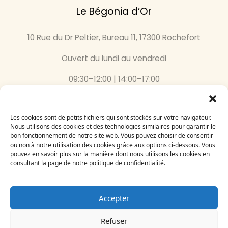
Le Bégonia d’Or
10 Rue du Dr Peltier, Bureau 11, 17300 Rochefort
Ouvert du lundi au vendredi
09:30–12:00 | 14:00–17:00
05 46 87 59 36
Les cookies sont de petits fichiers qui sont stockés sur votre navigateur.
Inscrivez-vous
Nous utilisons des cookies et des technologies similaires pour garantir le
bon fonctionnement de notre site web. Vous pouvez choisir de consentir
à notre newsletter
ou non à notre utilisation des cookies grâce aux options ci-dessous. Vous
Email
pouvez en savoir plus sur la manière dont nous utilisons les cookies en
consultant la page de notre politique de confidentialité.
Accepter
Refuser
Le Bégonia d’Or 2024