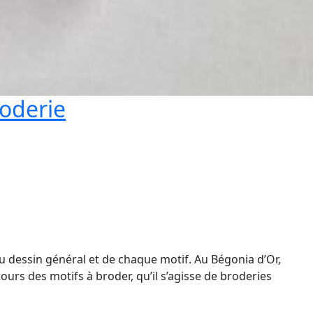
roderie
du dessin général et de chaque motif. Au Bégonia d’Or,
urs des motifs à broder, qu’il s’agisse de broderies