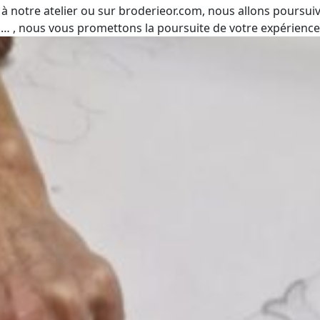
à notre atelier ou sur broderieor.com, nous allons poursuivr
 … , nous vous promettons la poursuite de votre expérienc