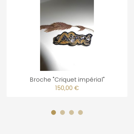
Broche "Criquet impérial"
150,00
€