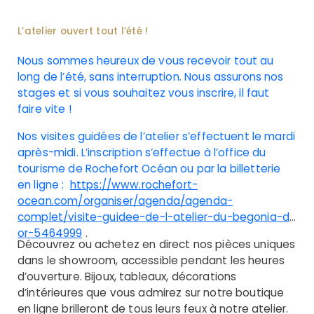
L’atelier ouvert tout l’été !
Nous sommes heureux de vous recevoir tout au
long de l’été, sans interruption. Nous assurons nos
stages et si vous souhaitez vous inscrire, il faut
faire vite !
Nos visites guidées de l’atelier s’effectuent le mardi
après-midi. L’inscription s’effectue à l’office du
tourisme de Rochefort Océan ou par la billetterie
en ligne :
https://www.rochefort-
ocean.com/organiser/agenda/agenda-
complet/visite-guidee-de-l-atelier-du-begonia-d-
or-5464999
.
Découvrez ou achetez en direct nos pièces uniques
dans le showroom, accessible pendant les heures
d’ouverture. Bijoux, tableaux, décorations
d’intérieures que vous admirez sur notre boutique
en ligne brilleront de tous leurs feux à notre atelier.